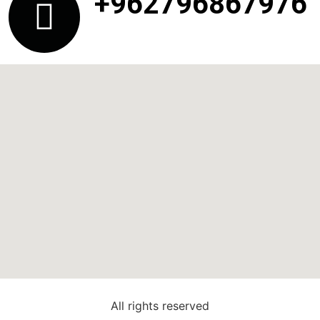
+962796867976
All rights reserved