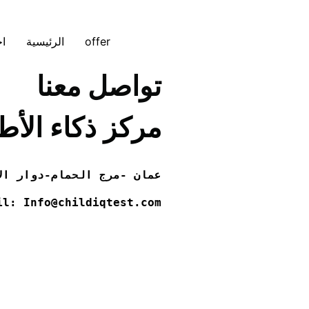
offer
الرئيسية
اخ
تواصل معنا
مركز ذكاء الأط
عمان -مرج الحمام-دوار الا
il: Info@childiqtest.com